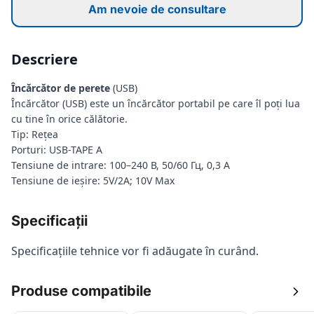
Am nevoie de consultare
Descriere
Încărcător de perete
(USB)
Încărcător (USB) este un încărcător portabil pe care îl poți lua
cu tine în orice călătorie.
Tip: Rețea
Porturi: USB-TAPE A
Tensiune de intrare: 100–240 В, 50/60 Гц, 0,3 А
Tensiune de ieșire: 5V/2A; 10V Max
Specificații
Specificațiile tehnice vor fi adăugate în curând.
Produse compatibile