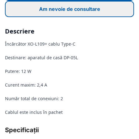
Am nevoie de consultare
Descriere
Încărcător XO-L109+ cablu Type-C
Destinare: aparatul de casă DP-05L
Putere: 12 W
Curent maxim: 2,4 A
Număr total de conexiuni: 2
Cablul este inclus în pachet
Specificații