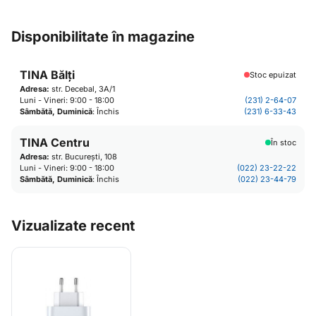
Disponibilitate în magazine
TINA Bălți
Stoc epuizat
Adresa:
str. Decebal, 3A/1
Luni - Vineri: 9:00 - 18:00
(231) 2-64-07
Sâmbătă, Duminică
: Închis
(231) 6-33-43
TINA Centru
În stoc
Adresa:
str. București, 108
Luni - Vineri: 9:00 - 18:00
(022) 23-22-22
Sâmbătă, Duminică
: Închis
(022) 23-44-79
Vizualizate recent