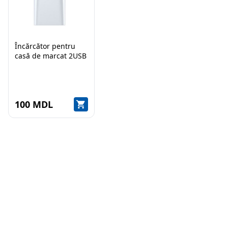
Încărcător pentru
casă de marcat 2USB
100 MDL