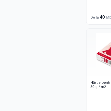
40
De la
M
Hârtie pentr
80 g / m2