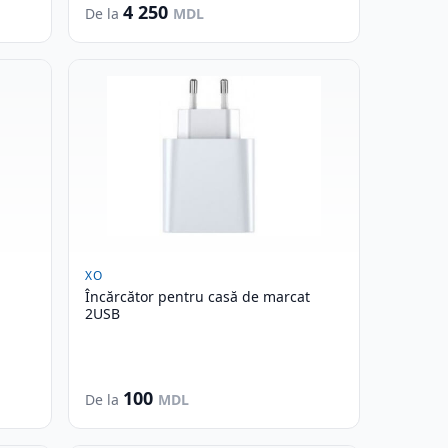
4 250
De la
MDL
XO
Încărcător pentru casă de marcat
2USB
100
De la
MDL