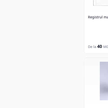
Registrul ma
40
De la
M