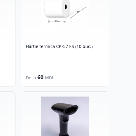
Hârtie termica CK-57T-S (10 buc.)
60
De la
MDL