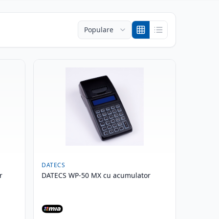
DATECS
r
DATECS WP-50 MX cu acumulator