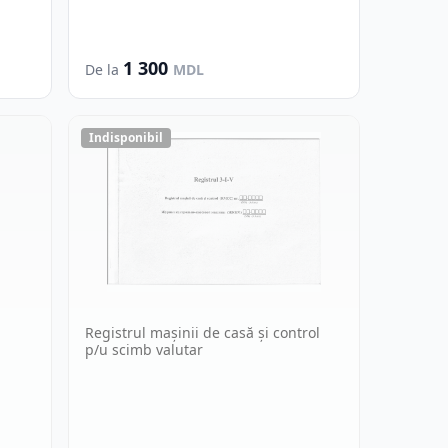
1 300
De la
MDL
Indisponibil
Registrul mașinii de casă și control
p/u scimb valutar