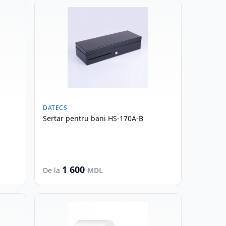
DATECS
Sertar pentru bani HS-170A-B
1 600
De la
MDL