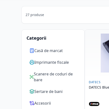
27 produse
Categorii
Casă de marcat
Imprimante fiscale
Scanere de coduri de
bare
DATECS
DATECS Blue
Sertare de bani
Accesorii