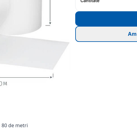
Cantitate
Am 
 80 de metri