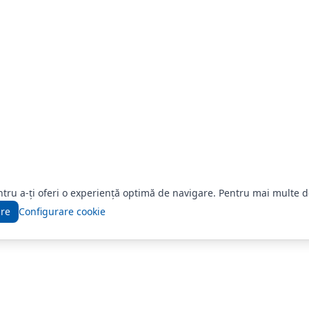
ntru a-ți oferi o experiență optimă de navigare. Pentru mai multe d
are
Configurare cookie