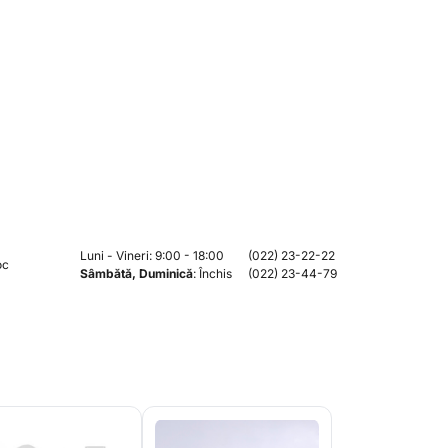
Luni - Vineri: 9:00 - 18:00
(022) 23-22-22
oc
Sâmbătă, Duminică
: Închis
(022) 23-44-79