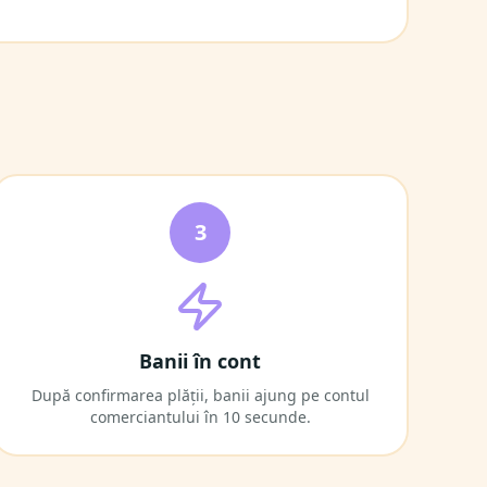
3
Banii în cont
După confirmarea plății, banii ajung pe contul
comerciantului în 10 secunde.