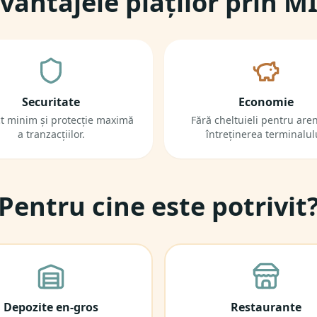
vantajele plăților prin M
Securitate
Economie
t minim și protecție maximă
Fără cheltuieli pentru are
a tranzacțiilor.
întreținerea terminalul
Pentru cine este potrivit
Depozite en-gros
Restaurante