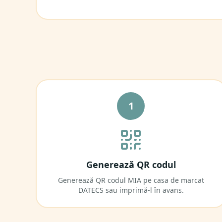
1
Generează QR codul
Generează QR codul MIA pe casa de marcat
DATECS sau imprimă-l în avans.