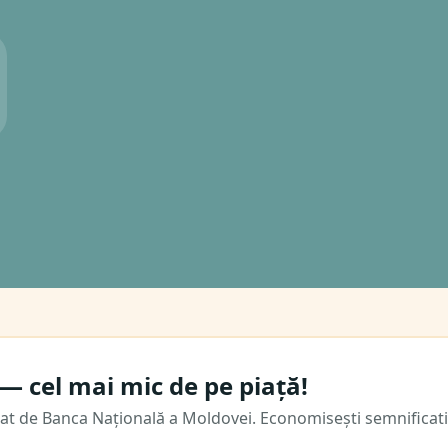
— cel mai mic de pe piață!
t de Banca Națională a Moldovei. Economisești semnificati