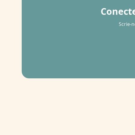
Conecte
Scrie-n