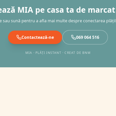
ază MIA pe casa ta de marca
e sau sună pentru a afla mai multe despre conectarea plăți
Contactează-ne
069 064 516
MIA · PLĂȚI INSTANT · CREAT DE BNM