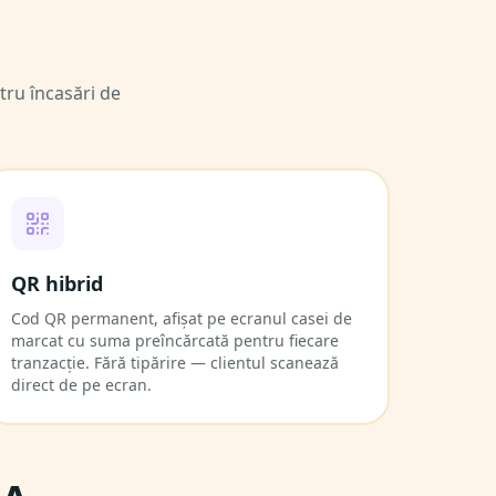
tru încasări de
QR hibrid
Cod QR permanent, afișat pe ecranul casei de
marcat cu suma preîncărcată pentru fiecare
tranzacție. Fără tipărire — clientul scanează
direct de pe ecran.