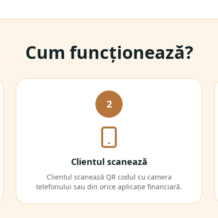
Cum funcționează?
2
Clientul scanează
Clientul scanează QR codul cu camera
telefonului sau din orice aplicație financiară.