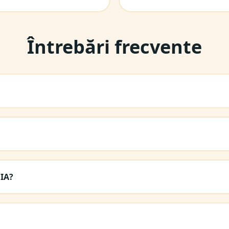
Întrebări frecvente
MIA?