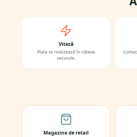
A
Viteză
Plata se realizează în câteva
Contac
secunde.
Magazine de retail