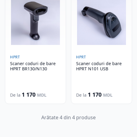
HPRT
HPRT
Scaner coduri de bare
Scaner coduri de bare
HPRT BR130/N130
HPRT N101 USB
1 170
1 170
De la
MDL
De la
MDL
Arătate 4 din 4 produse