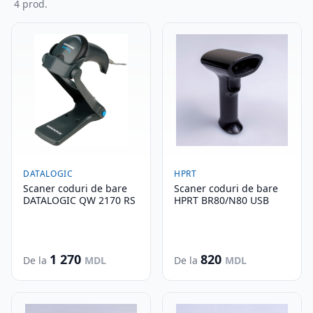
4 prod.
DATALOGIC
HPRT
Scaner coduri de bare
Scaner coduri de bare
DATALOGIC QW 2170 RS
HPRT BR80/N80 USB
1 270
820
De la
MDL
De la
MDL