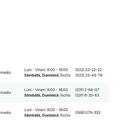
Luni - Vineri: 9:00 - 18:00
(022) 23-22-22
 mediu
Sâmbătă, Duminică
: Închis
(022) 23-44-79
Luni - Vineri: 9:00 - 18:00
(231) 2-64-07
 mediu
Sâmbătă, Duminică
: Închis
(231) 6-33-43
Luni - Vineri: 9:00 - 18:00
 mediu
(069) 079-333
Sâmbătă, Duminică
: Închis