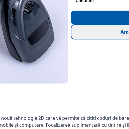
Cantitate
Am 
 nouă tehnologie 2D care vă permite să citiți coduri de bare
je mobile și computere. Focalizarea suplimentară cu țintire ș