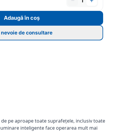
1
Adaugă în coș
nevoie de consultare
 de pe aproape toate suprafețele, inclusiv toate
i iluminare inteligente face operarea mult mai