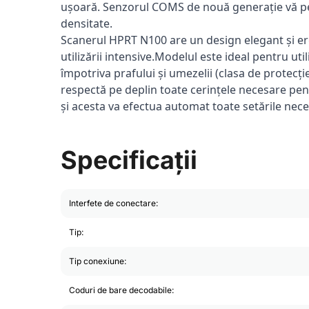
ușoară. Senzorul COMS de nouă generație vă perm
densitate.
Scanerul HPRT N100 are un design elegant și e
utilizării intensive.Modelul este ideal pentru uti
împotriva prafului și umezelii (clasa de protecți
respectă pe deplin toate cerințele necesare pent
și acesta va efectua automat toate setările nece
Specificații
Interfete de conectare:
Tip:
Tip conexiune:
Coduri de bare decodabile: