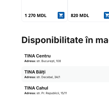
1 270 MDL
820 MDL
Disponibilitate în m
TINA Centru
Adresa:
str. București, 108
TINA Bălți
Adresa:
str. Decebal, 3A/1
TINA Cahul
Adresa:
str. Pr. Republicii, 15/11