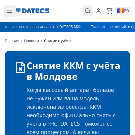
RO
— только на кассовых аппаратах DATECS MX!
Trade-in — обменяйте ст
Главная
Новости
Снятие с учёта
Снятие ККМ с учёта
в Молдове
Когда кассовый аппарат больше
не нужен или ваша модель
исключена из реестра, ККМ
необходимо официально снять с
учёта в ГНС. DATECS поможет со
всем процессом. А если вы