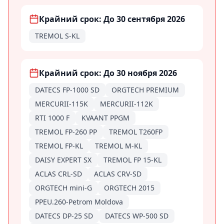
Крайний срок: До 30 сентября 2026
TREMOL S-KL
Крайний срок: До 30 ноября 2026
DATECS FP-1000 SD
ORGTECH PREMIUM
MERCURII-115K
MERCURII-112K
RTI 1000 F
KVAANT PPGM
TREMOL FP-260 PP
TREMOL T260FP
TREMOL FP-KL
TREMOL M-KL
DAISY EXPERT SX
TREMOL FP 15-KL
ACLAS CRL-SD
ACLAS CRV-SD
ORGTECH mini-G
ORGTECH 2015
PPEU.260-Petrom Moldova
DATECS DP-25 SD
DATECS WP-500 SD