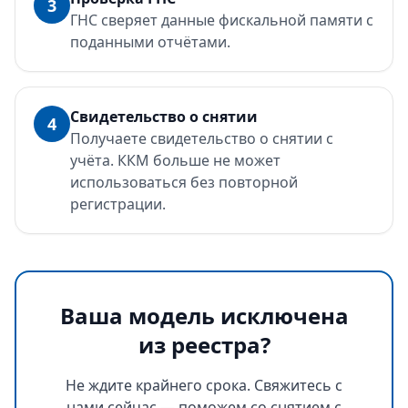
3
ГНС сверяет данные фискальной памяти с
поданными отчётами.
Свидетельство о снятии
4
Получаете свидетельство о снятии с
учёта. ККМ больше не может
использоваться без повторной
регистрации.
Ваша модель исключена
из реестра?
Не ждите крайнего срока. Свяжитесь с
нами сейчас — поможем со снятием с