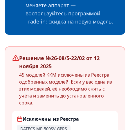
меняете аппарат —
воспользуйтесь программой
Trade-in: скидка на новую модель.
Решение №26-08/5-22/02 от 12
ноября 2025
45 моделей ККМ исключены из Реестра
одобренных моделей. Если у вас одна из
этих моделей, её необходимо снять с
учёта и заменить до установленного
срока.
Исключены из Реестра
DATECS MP-500SV-GPRS