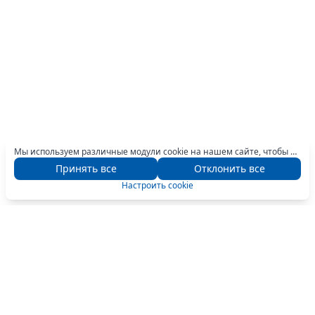
Мы используем различные модули cookie на нашем сайте, чтобы предоставить вам оптимальный опыт навигации. Для получения дополнительной информации нажмите кнопку «Настроить».
Принять все
Отклонить все
Настроить cookie