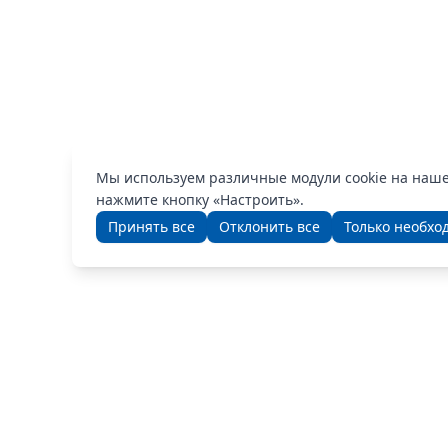
Мы используем различные модули cookie на наш
нажмите кнопку «Настроить».
Принять все
Отклонить все
Только необхо