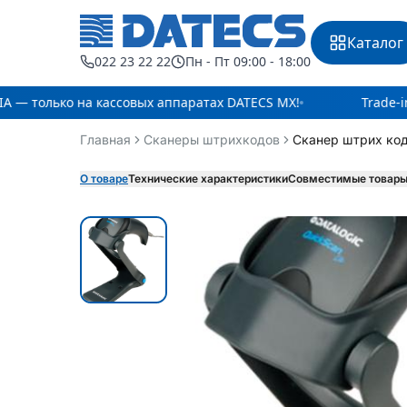
Каталог
022 23 22 22
Пн - Пт 09:00 - 18:00
 — только на кассовых аппаратах DATECS MX!
Trade-i
Главная
Сканеры штрихкодов
Сканер штрих ко
О товаре
Технические характеристики
Совместимые товар