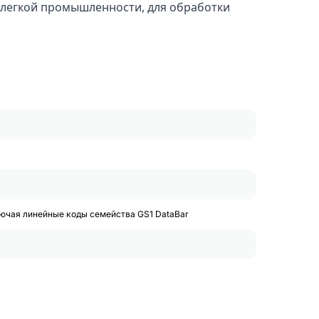
, легкой промышленности, для обработки
лючая линейные коды семейства GS1 DataBar