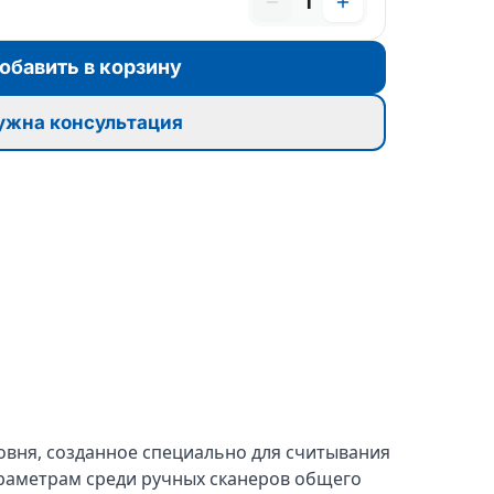
1
обавить в корзину
ужна консультация
овня, созданное специально для считывания
араметрам среди ручных сканеров общего