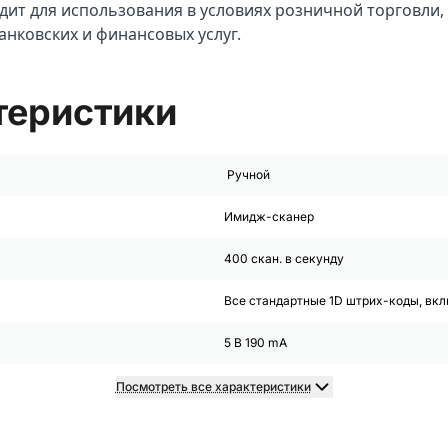
дит для использования в условиях розничной торговли
анковских и финансовых услуг.
теристики
Ручной
Имидж-сканер
400 скан. в секунду
Все стандартные 1D штрих-коды, вк
5 В 190 mA
Посмотреть все характеристики