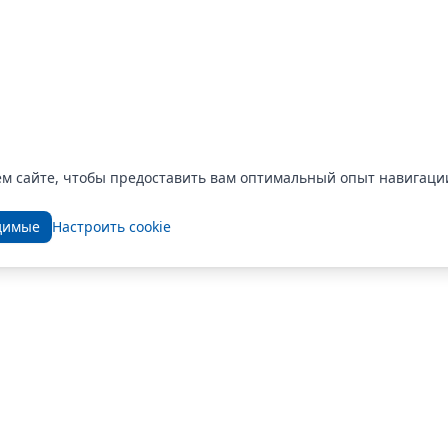
ем сайте, чтобы предоставить вам оптимальный опыт навигац
димые
Настроить cookie