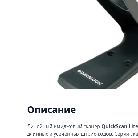
Описание
Линейный имиджевый сканер
QuickScan Lit
длинных и усеченных штрих-кодов. Серия ск