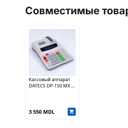
Совместимые това
Кассовый аппарат
DATECS DP-150 MX с
аккумулятором
3 550 MDL