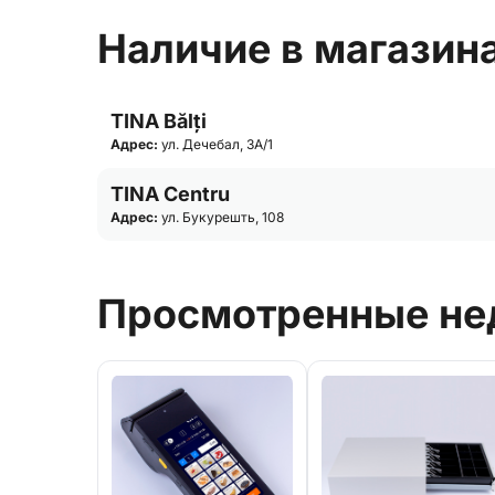
Наличие в магазин
TINA Bălți
Адрес:
ул. Дечебал, 3А/1
TINA Centru
Адрес:
ул. Букурешть, 108
Просмотренные не