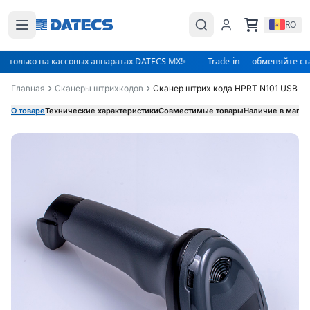
RO
— только на кассовых аппаратах DATECS MX!
Trade-in — обменяйте ст
Главная
Сканеры штрихкодов
Сканер штрих кода HPRT N101 USB
О товаре
Технические характеристики
Совместимые товары
Наличие в магаз