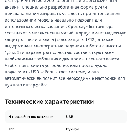
Сканер HPRT N100 имеет элегантный и эргономичный
дизайн. Специально разработанная форма ручки
призвана минимизировать усталость при интенсивном
использовании.Модель идеально подходит для
интенсивного использования. Срок службы триггера
составляет 5 миллионов нажатий. Корпус имеет надежную
защиту от пыли и влаги (класс защиты IP42), а также
выдерживает многократные падения на бетон с высоты
1,5 м. Эти параметры полностью соответствуют всем
необходимым требованиям для промышленного класса.
Чтобы подключить устройство, вам просто нужно
подключить USB-кабель к хост-системе, и оно
автоматически выполнит все необходимые настройки для
нужного интерфейса.
Технические характеристики
Интерфейсы подключения:
USB
Тип:
Ручной