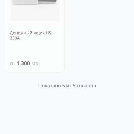
Денежный ящик HS-
330A
1 300
От
MDL
Показано 5 из 5 товаров