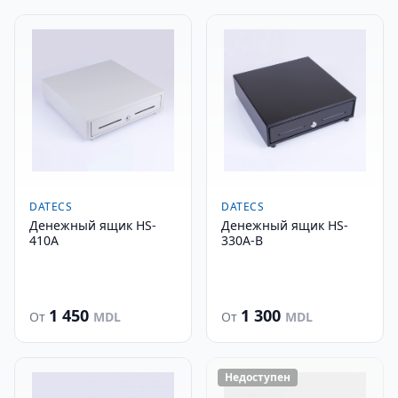
DATECS
DATECS
Денежный ящик HS-
Денежный ящик HS-
410A
330A-B
1 450
1 300
От
MDL
От
MDL
Недоступен