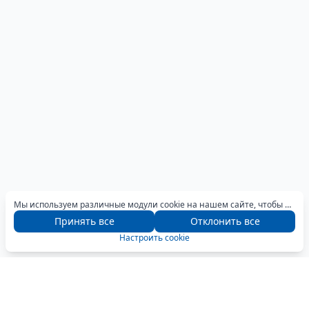
Мы используем различные модули cookie на нашем сайте, чтобы предоставить вам оптимальный опыт навигации. Для получения дополнительной информации нажмите кнопку «Настроить».
Принять все
Отклонить все
Настроить cookie