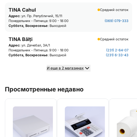
TINA Cahul
Средний остаток
Адрес:
ул. Пр. Републичий, 15/11
Понедельник - Пятница: 9:00 - 18:00
(069) 079-333
Суббота, Воскресенье
: Выходной
TINA Bălți
Средний остаток
Адрес:
ул. Дечебал, 3А/1
Понедельник - Пятница: 9:00 - 18:00
(231) 2-64-07
Суббота, Воскресенье
: Выходной
(231) 6-33-43
И еще в 2 магазинах
Просмотренные недавно