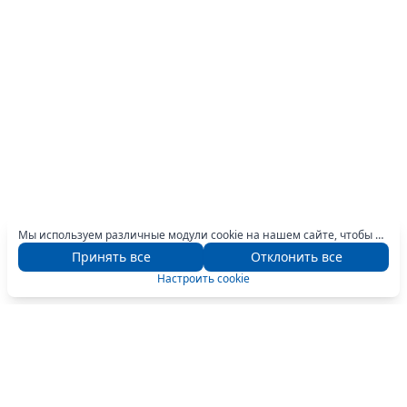
Мы используем различные модули cookie на нашем сайте, чтобы предоставить вам оптимальный опыт навигации. Для получения дополнительной информации нажмите кнопку «Настроить».
Принять все
Отклонить все
Настроить cookie